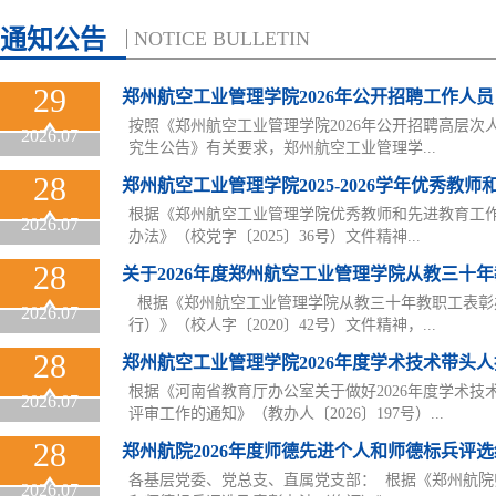
通知公告
NOTICE BULLETIN
29
郑州航空工业管理学院2026年公开招聘工作人员（.
按照《郑州航空工业管理学院2026年公开招聘高层次
2026.07
究生公告》有关要求，郑州航空工业管理学...
28
郑州航空工业管理学院2025-2026学年优秀教师和先
​根据《郑州航空工业管理学院优秀教师和先进教育工
2026.07
办法》（校党字〔2025〕36号）文件精神...
28
关于2026年度郑州航空工业管理学院从教三十年教.
​ 根据《郑州航空工业管理学院从教三十年教职工表
2026.07
行）》（校人字〔2020〕42号）文件精神，...
28
郑州航空工业管理学院2026年度学术技术带头人拟.
根据《河南省教育厅办公室关于做好2026年度学术技
2026.07
评审工作的通知》（教办人〔2026〕197号）...
28
郑州航院2026年度师德先进个人和师德标兵评选结.
各基层党委、党总支、直属党支部： ​根据《郑州航
2026.07