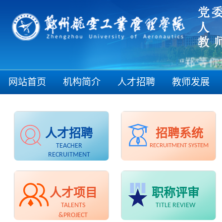
“郑”等你来
网站首页
机构简介
人才招聘
教师发展
人才招聘
招聘系统
TEACHER
RECRUITMENT SYSTEM
RECRUITMENT
人才项目
职称评审
TALENTS
TITLE REVIEW
&PROJECT