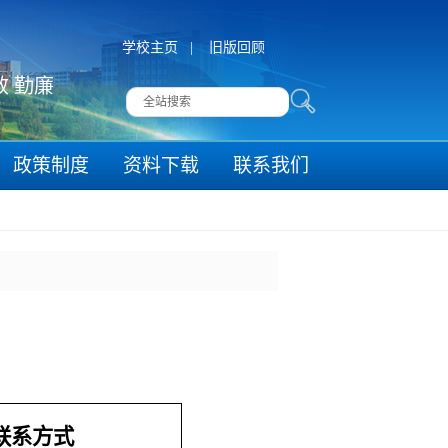
学校主页
|
旧版回顾
高效 勤廉
政策制度
资料下载
联系我们
联系方式