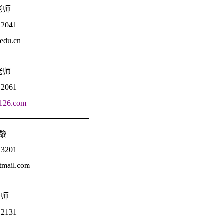
老师
12041
edu.cn
老师
12061
126.com
黎
13201
tmail.com
老师
12131