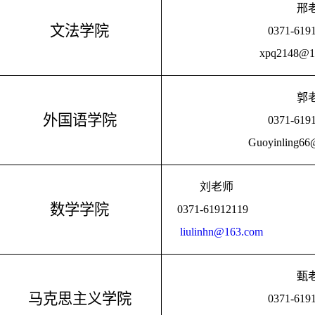
邢
文法学院
0371-619
xpq2148@1
郭
外国语学院
0371-619
Guoyinling66
刘老师
数学学院
0371-61912119
liulinhn@163.com
甄
马克思主义学院
0371-619