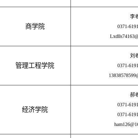
李
商学院
0371-619
Lxdlls74163
刘
管理工程学院
0371-619
13838578599
郝
0371-619
经济学院
0371-619
ham126@16