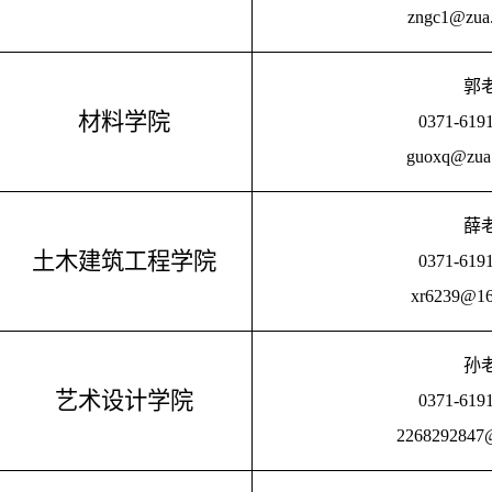
zngc1@zua.
郭
材料学院
0371-619
guoxq@zua.
薛
土木建筑工程学院
0371-619
xr6239@16
孙
艺术设计学院
0371-619
2268292847