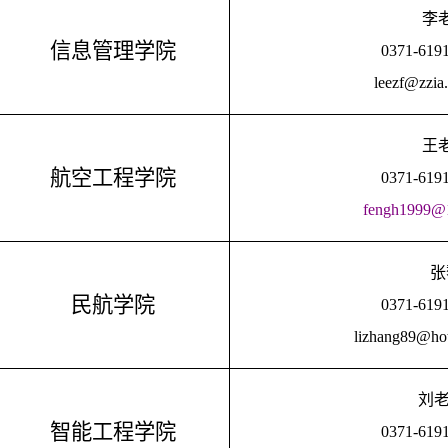
李
信息管理学院
0371-619
leezf@zzia.
王
航空工程学院
0371-619
fengh1999@
张
民航学院
0371-619
lizhang89@ho
刘
智能工程学院
0371-619