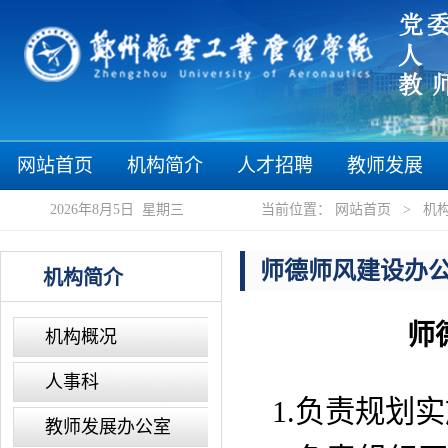
“郑”等你
网站首页
机构简介
人才招聘
教师发展
2026年8月5日 星期三
当前位置：
网站首页
>
机
师德师风建设办
机构简介
师
机构概况
人事科
1.负责规划
教师发展办公室