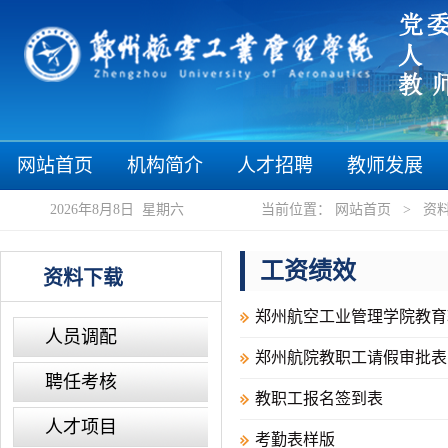
“
网站首页
机构简介
人才招聘
教师发展
2026年8月8日 星期六
当前位置：
网站首页
>
资
工资绩效
资料下载
郑州航空工业管理学院教育
人员调配
郑州航院教职工请假审批表
聘任考核
教职工报名签到表
人才项目
考勤表样版