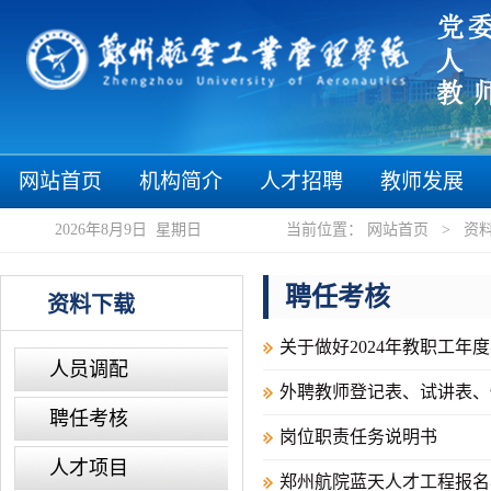
“郑”
网站首页
机构简介
人才招聘
教师发展
2026年8月9日 星期日
当前位置：
网站首页
>
资
聘任考核
资料下载
关于做好2024年教职工年
人员调配
外聘教师登记表、试讲表、
聘任考核
岗位职责任务说明书
人才项目
郑州航院蓝天人才工程报名