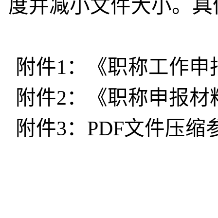
度并减小文件大小。具
附件
1
：《职称工作申
附件
2
：《职称申报材
附件
3
：
PDF
文件压缩