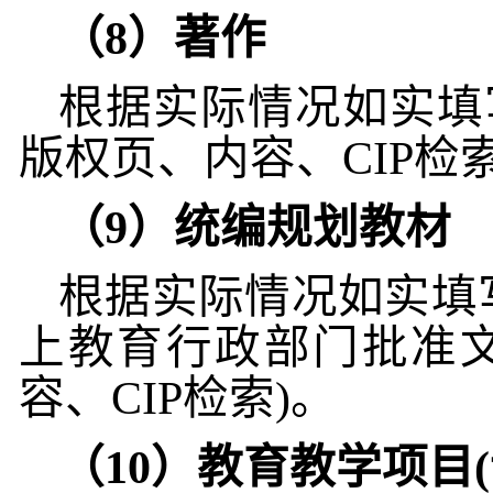
（
8
）著作
根据实际情况如实填
版权页、内容、CIP检
（
9
）统编规划教材
根据实际情况如实填
上教育行政部门批准
容、
CIP
检索
)
。
（
10
）教育教学项目
(