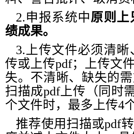
2.
申报系统中
原则上
绩成果。
3.
上传文件必须清晰
传或上传
pdf
；上传文
失。不清晰、缺失的需
扫描成
pdf
上传（
同时
个文件时，最多上传
4
推荐使用扫描或
pdf
转