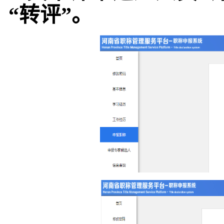
“转评”。