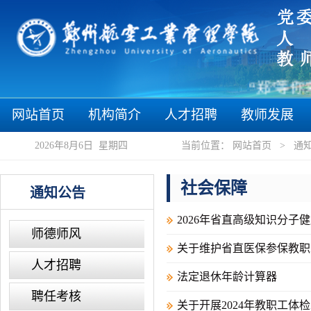
“郑”等你来
网站首页
机构简介
人才招聘
教师发展
2026年8月6日 星期四
当前位置：
网站首页
>
通
社会保障
通知公告
2026年省直高级知识分子
师德师风
关于维护省直医保参保教职
人才招聘
法定退休年龄计算器
聘任考核
关于开展2024年教职工体