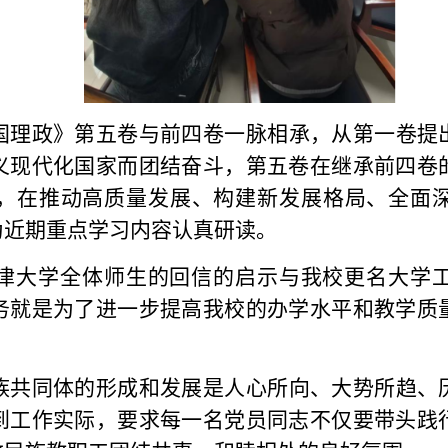
国理政》第五卷与前四卷一脉相承，从第一卷提
义现代化国家而团结奋斗，第五卷在继承前四卷
，在推动高质量发展、构建新发展格局、全面
为近期重点学习内容认真研读。
津大学全体师生的回信的启示与我校更名大学
务就是为了进一步提高我校的办学水平和教学质
族共同体的形成和发展是人心所向、大势所趋、
到工作实际，要求每一名党员同志不仅要带头践