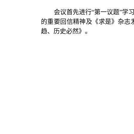
会议首先进行
“第一议题”
的重要回信精神及
《求是》杂志
趋、历史必然》
。