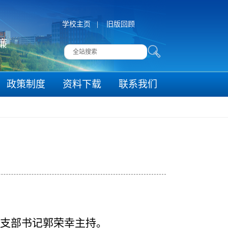
学校主页
|
旧版回顾
勤廉
政策制度
资料下载
联系我们
支部书记郭荣幸主持。