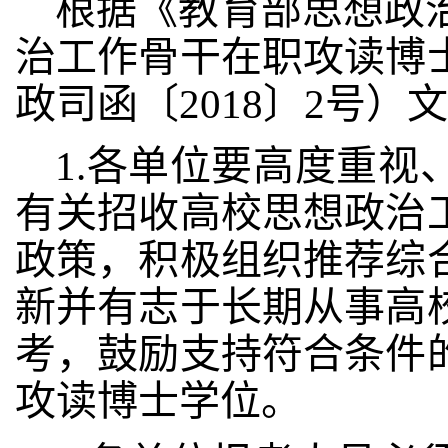
根据《
教育部思想政
治工作骨干在职攻读博
政司函
〔
2018〕2号
）文
1.各单位要高度重
有关
招收高校思想政治
政策，积极组织推荐综
新并有志于长期从事高
考，
鼓励支持符合条件
攻读博士学位。