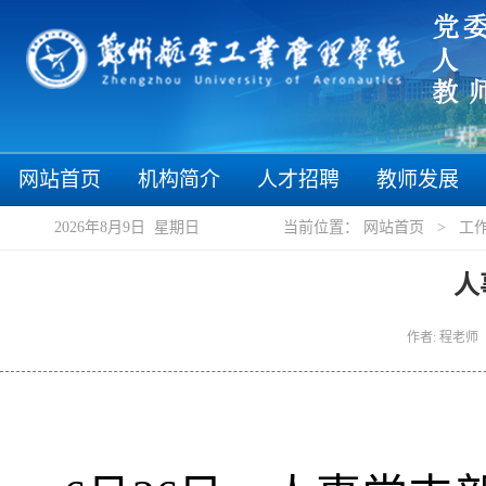
“郑”
网站首页
机构简介
人才招聘
教师发展
2026年8月9日 星期日
当前位置：
网站首页
>
工
人
作者: 程老师 