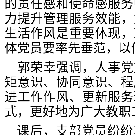
的责任感和使命感服务
力提升管理服务效能，
生活作风是重要体现，
体党员要率先垂范，以
郭荣幸强调，人事党
矩意识、协同意识、程
进工作作风、更新服务
式，更好地为广大教职
课后，支部党员纷纷