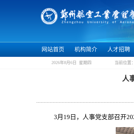
网站首页
机构简介
人才招聘
2026年8月6日 星期四
当前位置
人
3
月
19
日，人事党支部召开
20