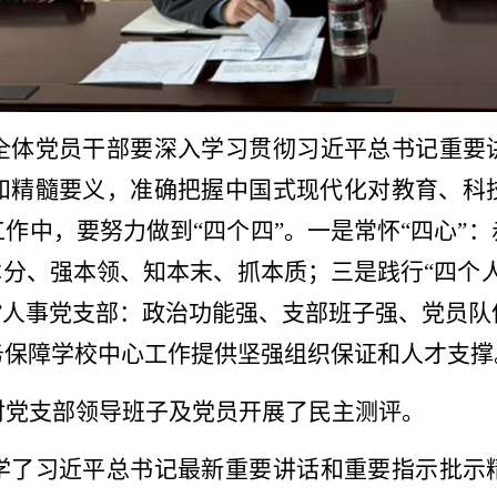
全体党员干部要深入学习贯彻习近平总书记重要
和精髓要义，准确把握中国式现代化对教育、科
作中，要努力做到“四个四”。一是常怀“四心”
本分、强本领、知本末、抓本质；三是践行“四个
”人事党支部：政治功能强、支部班子强、党员
务保障学校中心工作提供坚强组织
保证和人才支撑
对党支部领导班子及党员开展了民主测评。
学了习近平总书记最新重要讲话和重要指示批示