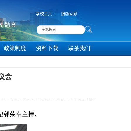
学校主页
|
旧版回顾
高效 勤廉
政策制度
资料下载
联系我们
议会
记郭荣幸主持。