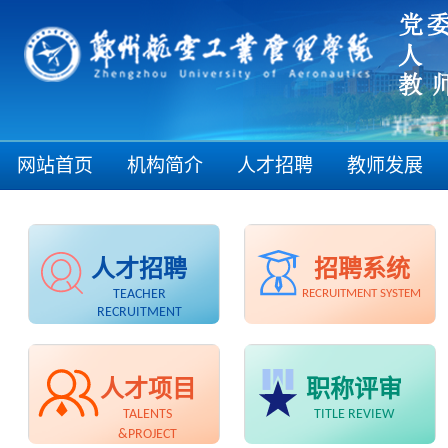
“郑”等你
网站首页
机构简介
人才招聘
教师发展
人才招聘
招聘系统
TEACHER
RECRUITMENT SYSTEM
RECRUITMENT
人才项目
职称评审
TALENTS
TITLE REVIEW
&PROJECT