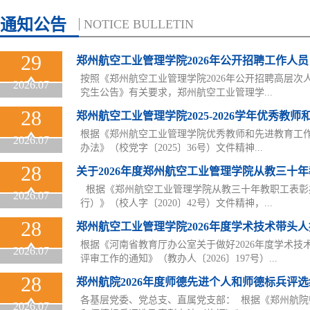
通知公告
NOTICE BULLETIN
29
郑州航空工业管理学院2026年公开招聘工作人员（.
按照《郑州航空工业管理学院2026年公开招聘高层次
2026.07
究生公告》有关要求，郑州航空工业管理学...
28
郑州航空工业管理学院2025-2026学年优秀教师和先
​根据《郑州航空工业管理学院优秀教师和先进教育工
2026.07
办法》（校党字〔2025〕36号）文件精神...
28
关于2026年度郑州航空工业管理学院从教三十年教.
​ 根据《郑州航空工业管理学院从教三十年教职工表
2026.07
行）》（校人字〔2020〕42号）文件精神，...
28
郑州航空工业管理学院2026年度学术技术带头人拟.
根据《河南省教育厅办公室关于做好2026年度学术技
2026.07
评审工作的通知》（教办人〔2026〕197号）...
28
郑州航院2026年度师德先进个人和师德标兵评选结.
各基层党委、党总支、直属党支部： ​根据《郑州航
2026.07